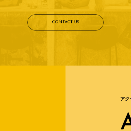
CONTACT US
アク