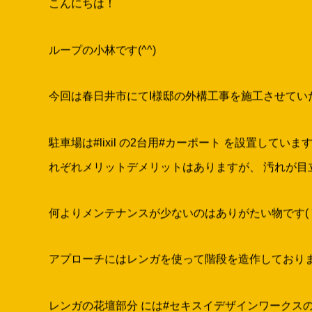
こんにちは！
ループの小林です(^^)
今回は春日井市にてI様邸の外構工事を施工させていた
駐車場は#lixil の2台用#カーポート を設置して
れぞれメリットデメリットはありますが、 汚れが目立
何よりメンテナンスが少ないのはありがたい物です( ´
アプローチにはレンガを使って階段を造作しておりま
レンガの花壇部分 には#セキスイデザインワークスの #bo