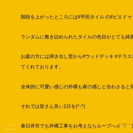
階段を上がったところには#平田タイル の#ピエドゥラ 
ランダムに敷き詰められたタイルの色目がとても綺麗で
お庭の方には掃き出し窓から#ウッドデッキ #テラ
てくれております。
全体的に可愛い感じの外構も家の感じと合わさると良い
それでは皆さん良い1日を(^-^)
春日井市でも外構工事をお考えならループへ♪( ´▽｀