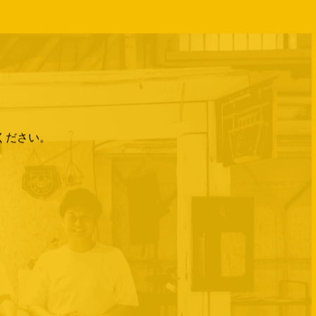
ください。