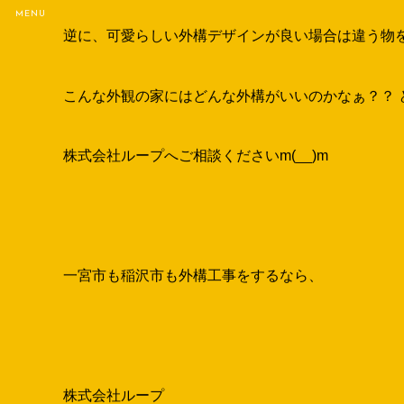
そして、機能門柱もシンプルなデザインのサンワカ
オスポールはどちらかといえば家を引き立たせる為
カッコいい外構にしたい場合もよく合いますね(｀・ω
逆に、可愛らしい外構デザインが良い場合は違う物を使う
こんな外観の家にはどんな外構がいいのかなぁ？？ 
株式会社ループへご相談くださいm(__)m