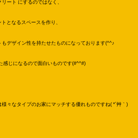
クリート
にするのではなく、
ントとなるスペースを作り、
もデザイン性を持たせたものになっております(^^♪
感じになるので面白いものです(#^^#)