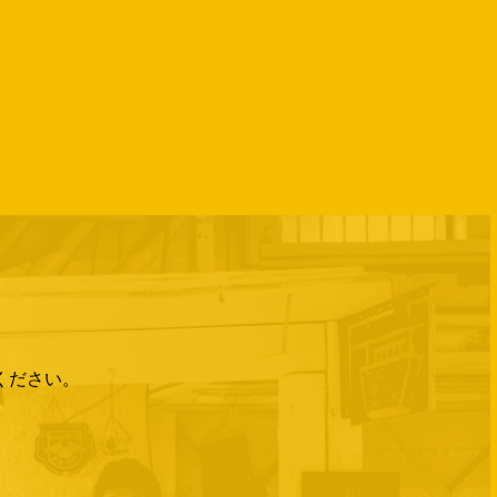
PREV
NEXT