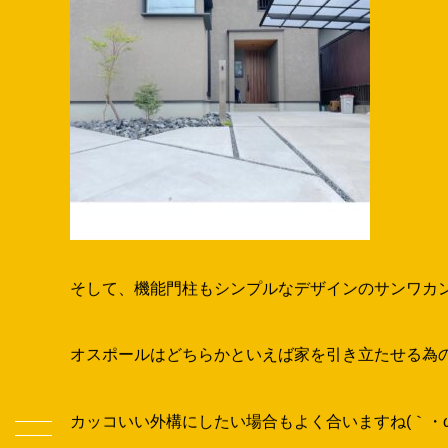
カーポート
は
lixil
の
ネスカ
Fを使用(^^)
コストパフォーマンスに優れ、シンプルなデザインは様