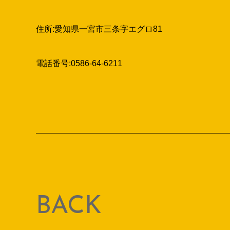
一宮市も稲沢市も外構工事をするなら、
株式会社ループ
住所:愛知県一宮市三条字エグロ81
電話番号:0586-64-6211