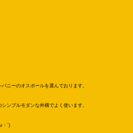
々なタイプのお家にマッチする優れものですね( *´艸｀)