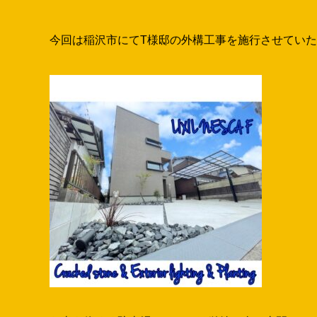
こんにちは！
ループの小林です(^^)
今回は稲沢市にてT様邸の外構工事を施行させてい